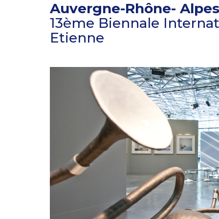
Auvergne-Rhône- Alpe
13ème Biennale Internat
Etienne