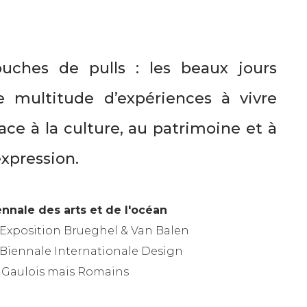
uches de pulls : les beaux jours
e multitude d’expériences à vivre
ace à la culture, au patrimoine et à
expression.
ennale des arts et de l'océan
Exposition Brueghel & Van Balen
 Biennale Internationale Design
: Gaulois mais Romains