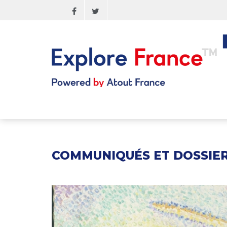
Aller
au
contenu
principal
COMMUNIQUÉS ET DOSSIER