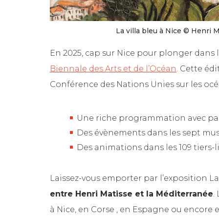
La villa bleu à Nice © Henri 
En 2025, cap sur Nice pour plonger dans l
Biennale des Arts et de l’Océan
. Cette éd
Conférence des Nations Unies sur les océan
Une riche programmation avec pas
Des évènements dans les sept musée
Des animations dans les 109 tiers-l
Laissez-vous emporter par l’exposition L
entre Henri Matisse et la Méditerranée
.
à Nice, en Corse , en Espagne ou encore e