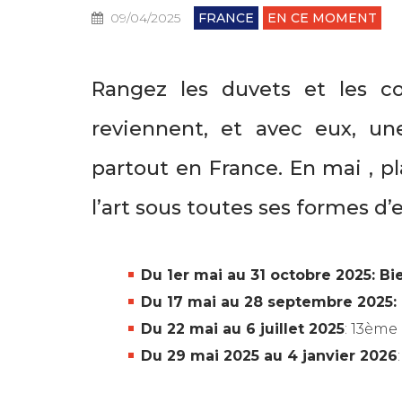
09/04/2025
FRANCE
EN CE MOMENT
Rangez les duvets et les co
reviennent, et avec eux, un
partout en France. En mai , pl
l’art sous toutes ses formes d’
Du 1er mai au 31 octobre 2025: Bi
Du 17 mai au 28 septembre 2025
:
Du 22 mai au 6 juillet 2025
: 13ème
Du 29 mai 2025 au 4 janvier 2026