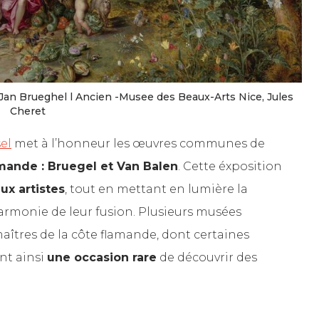
 Jan Brueghel l Ancien -Musee des Beaux-Arts Nice, Jules
Cheret
el
met à l’honneur les œuvres communes de
amande : Bruegel et Van Balen
. Cette éxposition
eux artistes
, tout en mettant en lumière la
l’harmonie de leur fusion. Plusieurs musées
îtres de la côte flamande, dont certaines
ant ainsi
une occasion rare
de découvrir des