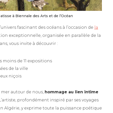
Matisse à Biennale des Arts et de l’Océan
’univers fascinant des océans à l’occasion de
la
ition exceptionnelle, organisée en parallèle de la
s, vous invite à découvrir :
 moins de 11 expositions
s de la ville
ieux niçois
a mer autour de nous,
hommage au lien intime
 L’artiste, profondément inspiré par ses voyages
n Algérie, y exprime toute la puissance poétique