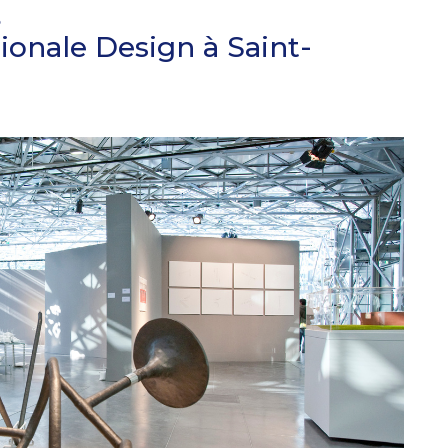
s
ionale Design à Saint-