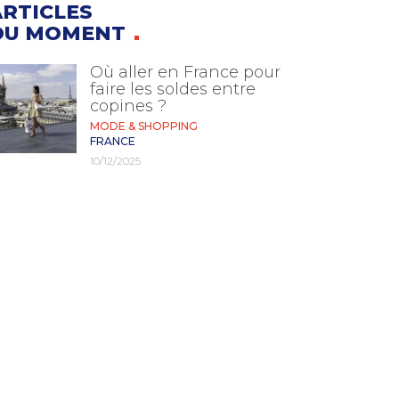
ARTICLES
DU MOMENT
Où aller en France pour
faire les soldes entre
copines ?
MODE & SHOPPING
FRANCE
10/12/2025