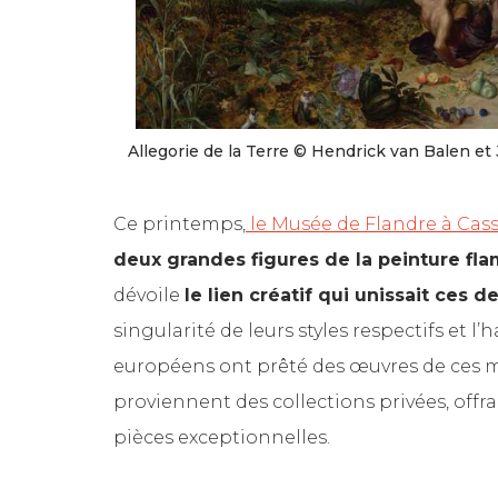
Allegorie de la Terre © Hendrick van Balen et
Ce printemps,
le Musée de Flandre à Cass
deux grandes figures de la peinture fl
dévoile
le lien créatif qui unissait ces d
singularité de leurs styles respectifs et 
européens ont prêté des œuvres de ces ma
proviennent des collections privées, offr
pièces exceptionnelles.